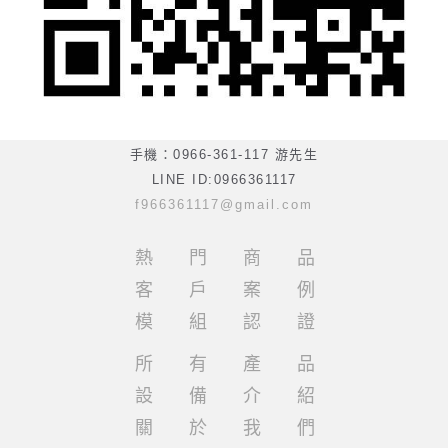
手機：0966-361-117 游先生
LINE ID:0966361117
f966361117@gmail.com
熱門商品
客戶案例
模組認證
所有產品
設備介紹
關於我們