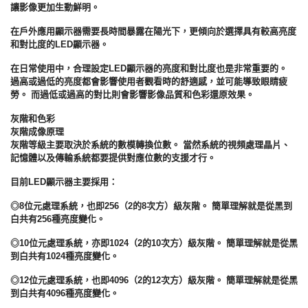
讓影像更加生動鮮明。
在戶外應用顯示器需要長時間暴露在陽光下，更傾向於選擇具有較高亮度
和對比度的LED顯示器。
在日常使用中，合理設定LED顯示器的亮度和對比度也是非常重要的。
過高或過低的亮度都會影響使用者觀看時的舒適感，並可能導致眼睛疲
勞。 而過低或過高的對比則會影響影像品質和色彩還原效果。
灰階和色彩
灰階成像原理
灰階等級主要取決於系統的數模轉換位數。 當然系統的視頻處理晶片、
記憶體以及傳輸系統都要提供對應位數的支援才行。
目前LED顯示器主要採用：
◎8位元處理系統，也即256（2的8次方）級灰階。 簡單理解就是從黑到
白共有256種亮度變化。
◎10位元處理系統，亦即1024（2的10次方）級灰階。 簡單理解就是從黑
到白共有1024種亮度變化。
◎12位元處理系統，也即4096（2的12次方）級灰階。 簡單理解就是從黑
到白共有4096種亮度變化。