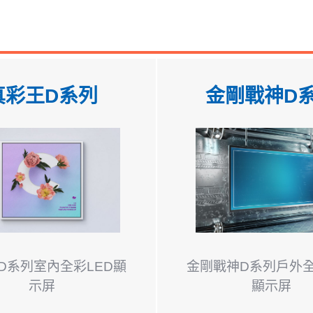
真彩王D系列
金剛戰神D
D系列室內全彩LED顯
金剛戰神D系列戶外全
示屏
顯示屏