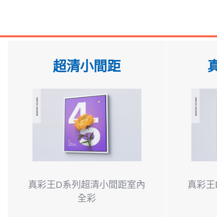
超清小間距
真彩王D系列超清小間距室內
真彩王
全彩