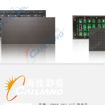
手機：0966-361-117 游先生