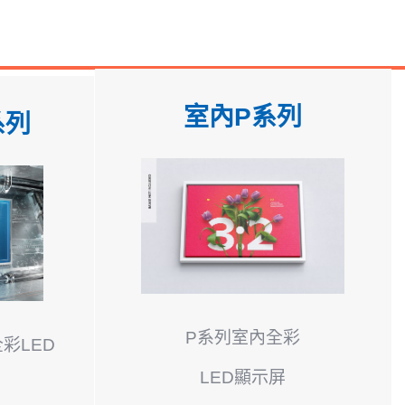
室內P系列
系列
P系列室內全彩
彩LED
LED顯示屏