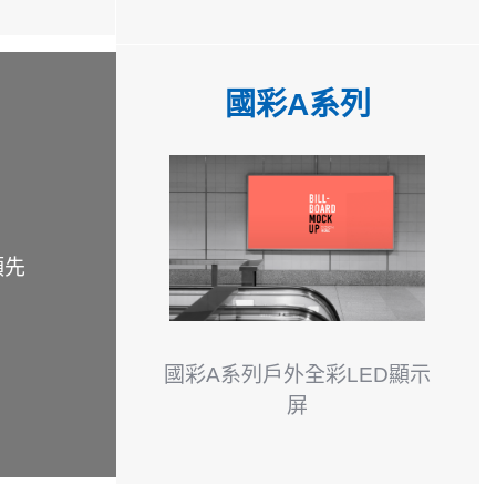
國彩A系列
領先
國彩A系列戶外全彩LED顯示
屏