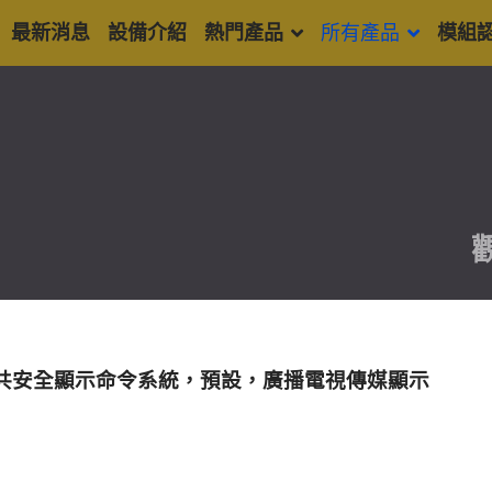
最新消息
設備介紹
熱門產品
所有產品
模組
觀
共安全顯示命令系統，預設，廣播電視傳媒顯示