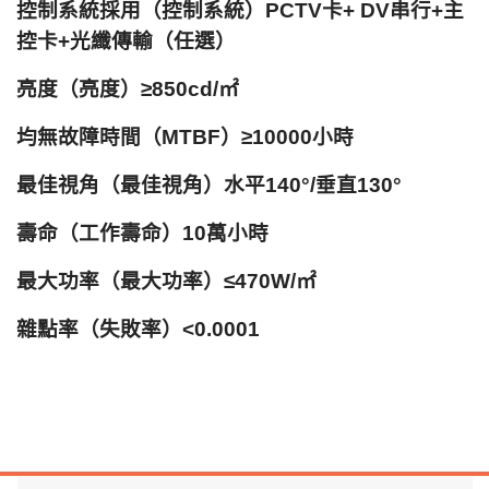
控制系統採用（控制系統）PCTV卡+ DV串行+主
控卡+光纖傳輸（任選）
亮度（亮度）≥850cd/㎡
均無故障時間（MTBF）≥10000小時
最佳視角（最佳視角）水平140°/垂直130°
壽命（工作壽命）10萬小時
最大功率（最大功率）≤470W/㎡
雜點率（失敗率）<0.0001