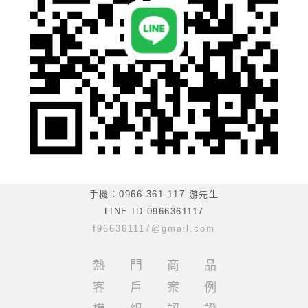
手機：0966-361-117 游先生
LINE ID:0966361117
f966361117@gmail.com
熱門商品
客戶案例