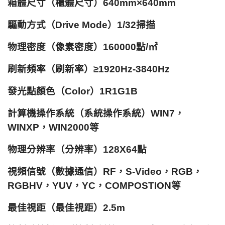
箱體尺寸（櫃體尺寸）640mm×640mm
驅動方式（Drive Mode）1/32掃描
物理密度（像素密度）160000點/㎡
刷新頻率（刷新率）≥1920Hz-3840Hz
發光點顏色（Color）1R1G1B
計算機操作系統（系統操作系統）WIN7，
WINXP，WIN2000等
物理分辨率（分辨率）128X64點
視頻信號（數據通信）RF，S-Video，RGB，
RGBHV，YUV，YC，COMPOSTION等
最佳視距（最佳視距）2.5m